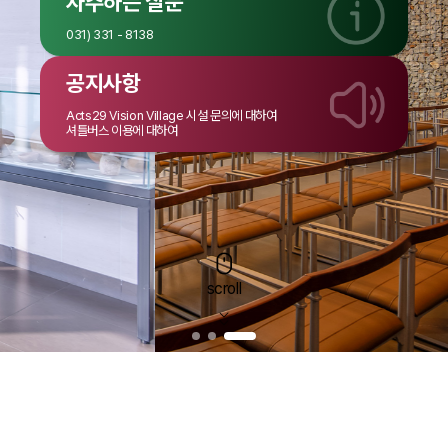
자주하는 질문
031) 331 - 8138
공지사항
Acts29 Vision Village 시설 문의에 대하여
셔틀버스 이용에 대하여
scroll