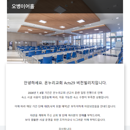
오병이어홀
1층 시설 상세