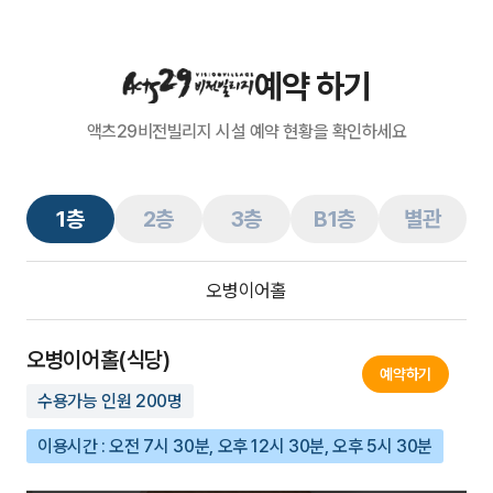
예약 하기
액츠29비전빌리지 시설 예약 현황을 확인하세요
1층
2층
3층
B1층
별관
오병이어홀
오병이어홀(식당)
예약하기
수용가능 인원
200
명
이용시간 : 오전 7시 30분, 오후 12시 30분, 오후 5시 30분